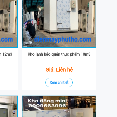
ẩm 12m3
Kho lạnh bảo quản thực phẩm 10m3
Giá: Liên hệ
Xem chi tiết