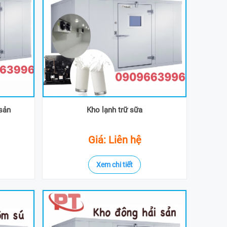
sản
Kho lạnh trữ sữa
Giá: Liên hệ
Xem chi tiết