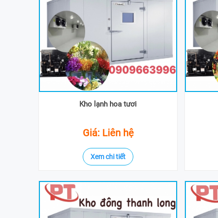
Kho lạnh hoa tươi
Giá: Liên hệ
Xem chi tiết