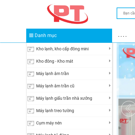
Danh mục
. . . .
Danh mục
Kho lạnh, kho cấp đông mini
Kho đông - Kho mát
Máy lạnh âm trần
Máy lạnh âm trần cũ
Máy lạnh giấu trần nhà xưởng
Máy lạnh treo tường
Cụm máy nén