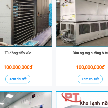
Tủ đông tiếp xúc
Dàn ngưng cưỡng bức
100,000,000đ
100,000,000đ
Xem chi tiết
Xem chi tiết