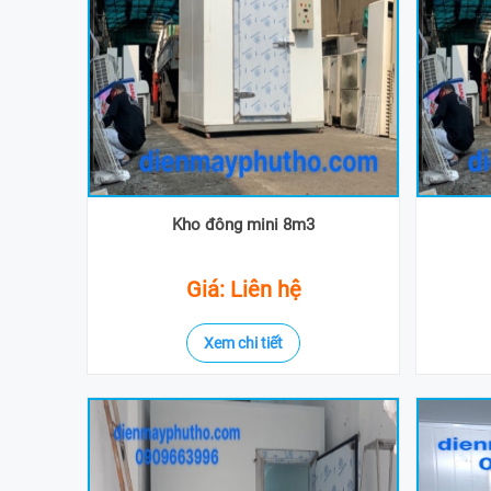
Kho đông mini 8m3
Giá: Liên hệ
Xem chi tiết