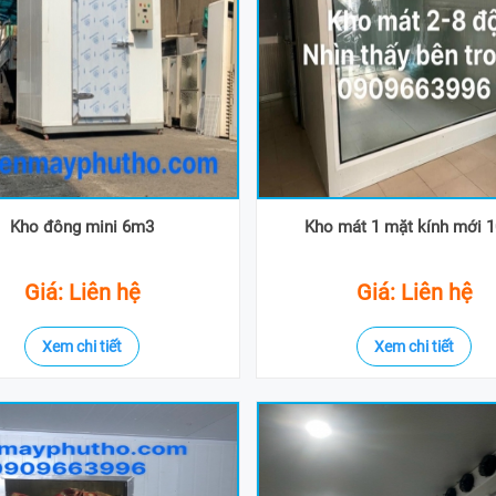
Kho đông mini 6m3
Kho mát 1 mặt kính mới 
Giá: Liên hệ
Giá: Liên hệ
Xem chi tiết
Xem chi tiết