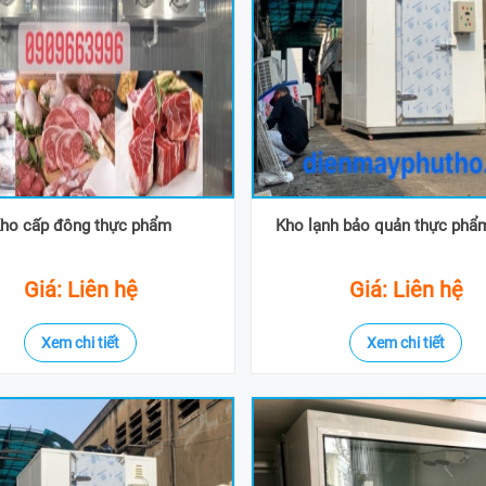
ho cấp đông thực phẩm
Kho lạnh bảo quản thực ph
Giá: Liên hệ
Giá: Liên hệ
Xem chi tiết
Xem chi tiết