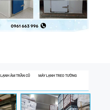
 LẠNH ÂM TRẦN CŨ
MÁY LẠNH TREO TƯỜNG