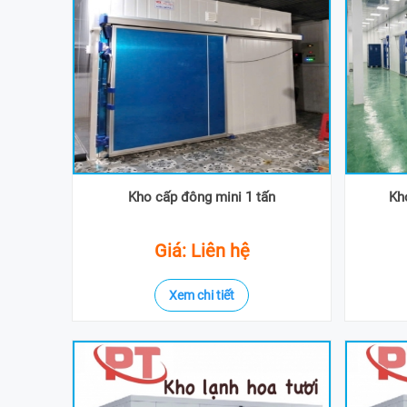
Kho cấp đông mini 1 tấn
Kh
Giá: Liên hệ
Xem chi tiết