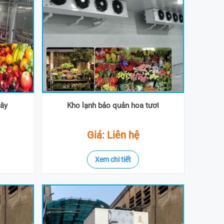
cây
Kho lạnh bảo quản hoa tươi
Giá: Liên hệ
Xem chi tiết