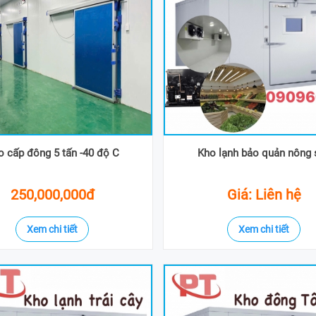
o cấp đông 5 tấn -40 độ C
Kho lạnh bảo quản nông 
250,000,000đ
Giá: Liên hệ
Xem chi tiết
Xem chi tiết