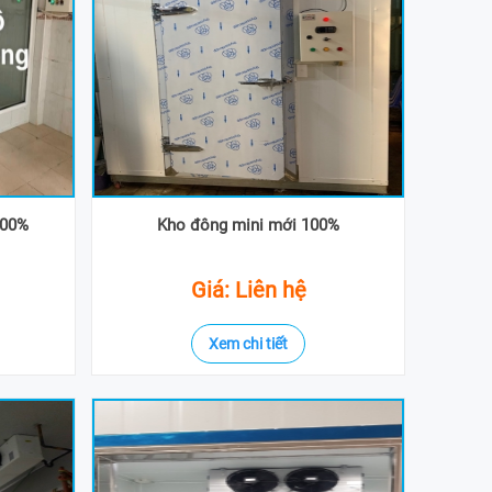
100%
Kho đông mini mới 100%
Giá: Liên hệ
Xem chi tiết