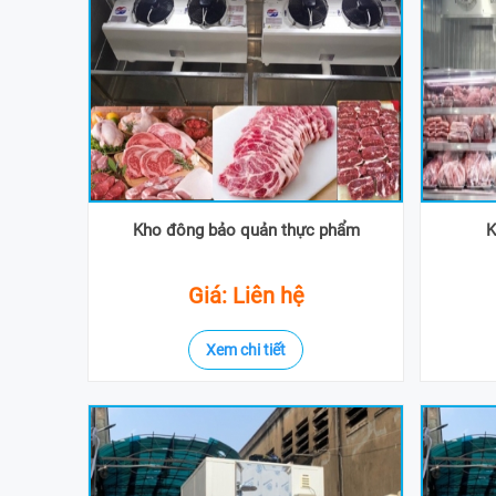
Kho đông bảo quản thực phẩm
K
Giá: Liên hệ
Xem chi tiết