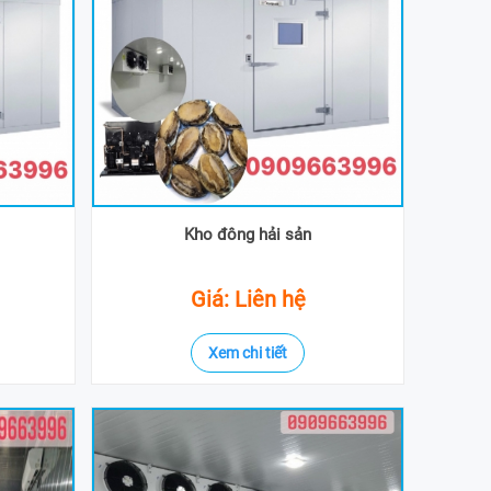
Kho đông hải sản
Giá: Liên hệ
Xem chi tiết