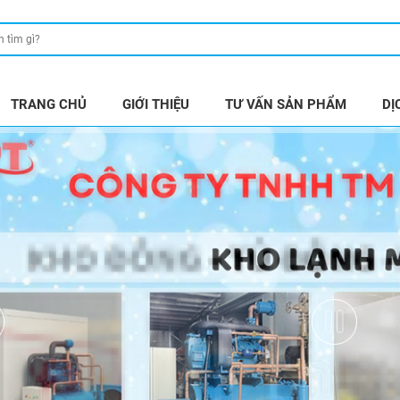
TRANG CHỦ
GIỚI THIỆU
TƯ VẤN SẢN PHẨM
DỊ