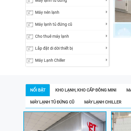
Máy lạnh tủ đứng
Máy nén lạnh
Máy lạnh tủ đứng cũ
Cho thuê máy lạnh
Lắp đặt di dời thiết bị
Máy Lạnh Chiller
NỔI BẬT
KHO LẠNH, KHO CẤP ĐÔNG MINI
M
MÁY LẠNH TỦ ĐỨNG CŨ
MÁY LẠNH CHILLER