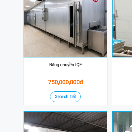
Băng chuyền IQF
750,000,000đ
Xem chi tiết