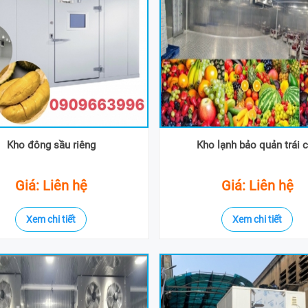
Kho đông sầu riêng
Kho lạnh bảo quản trái 
Giá: Liên hệ
Giá: Liên hệ
Xem chi tiết
Xem chi tiết