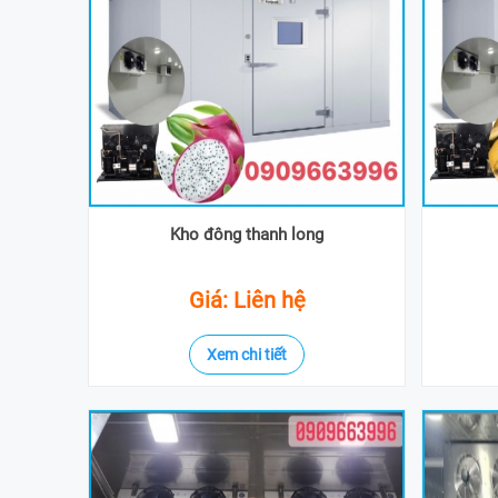
Kho đông thanh long
Giá: Liên hệ
Xem chi tiết