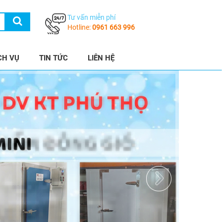
Tư vấn miễn phí
Hotline:
0961 663 996
CH VỤ
TIN TỨC
LIÊN HỆ