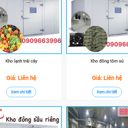
Kho lạnh trái cây
Kho đông tôm sú
Giá: Liên hệ
Giá: Liên hệ
Xem chi tiết
Xem chi tiết