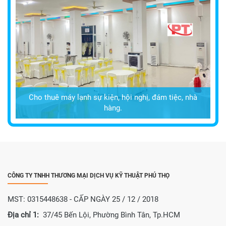
Cho thuê máy lạnh sự kiện, hội nghị, đám tiệc, nhà
hàng.
CÔNG TY TNHH THƯƠNG MẠI DỊCH VỤ KỸ THUẬT PHÚ THỌ
MST: 0315448638 - CẤP NGÀY 25 / 12 / 2018
Địa chỉ 1:
37/45 Bến Lội, Phường Bình Tân, Tp.HCM