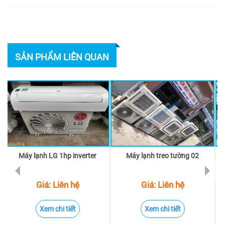
SẢN PHẨM LIÊN QUAN
Máy lạnh LG 1hp inverter
Máy lạnh treo tường 02
prev
next
Giá: Liên hệ
Giá: Liên hệ
Xem chi tiết
Xem chi tiết