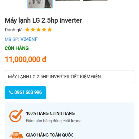
Máy lạnh LG 2.5hp inverter
Đánh giá:
Mã SP:
V24ENF
CÒN HÀNG
11,000,000
đ
MÁY LẠNH LG 2.5HP INVERTER TIẾT KIỆM ĐIỆN
0961 663 996