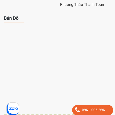
Phương Thức Thanh Toán
Bản Đồ
0961 663 996