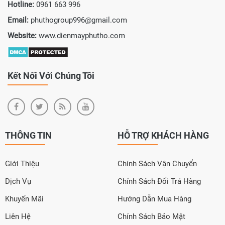
Hotline:
0961 663 996
Email:
phuthogroup996@gmail.com
Website:
www.dienmayphutho.com
Kết Nối Với Chúng Tôi
THÔNG TIN
HỖ TRỢ KHÁCH HÀNG
Giới Thiệu
Chính Sách Vận Chuyển
Dịch Vụ
Chính Sách Đổi Trả Hàng
Khuyến Mãi
Hướng Dẫn Mua Hàng
Liên Hệ
Chính Sách Bảo Mật