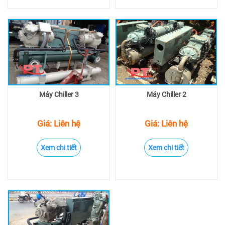
Máy Chiller 3
Máy Chiller 2
Giá: Liên hệ
Giá: Liên hệ
Xem chi tiết
Xem chi tiết