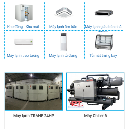
Kho đông - Kho mát
Máy lạnh âm trần
Máy lạnh giấu trần nhà
xưởng
Máy lạnh treo tường
Máy lạnh tủ đứng
Tủ mát trưng bày
Máy lạnh TRANE 24HP
Máy Chiller 6