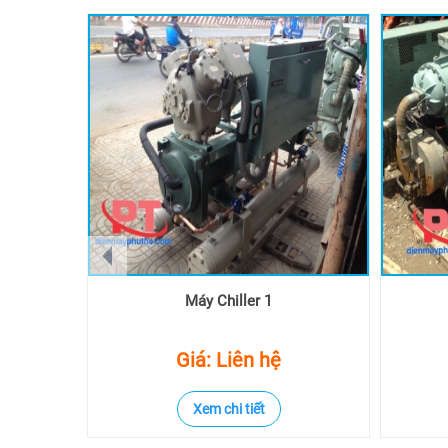
prev
Máy Chiller 1
Giá: Liên hệ
Xem chi tiết