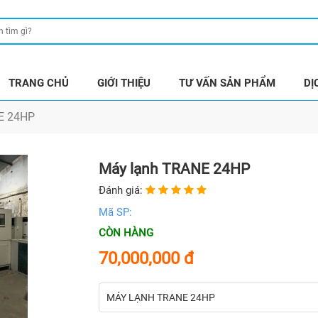
TRANG CHỦ
GIỚI THIỆU
TƯ VẤN SẢN PHẨM
DỊ
E 24HP
Máy lạnh TRANE 24HP
Đánh giá:
Mã SP:
CÒN HÀNG
70,000,000
đ
MÁY LẠNH TRANE 24HP