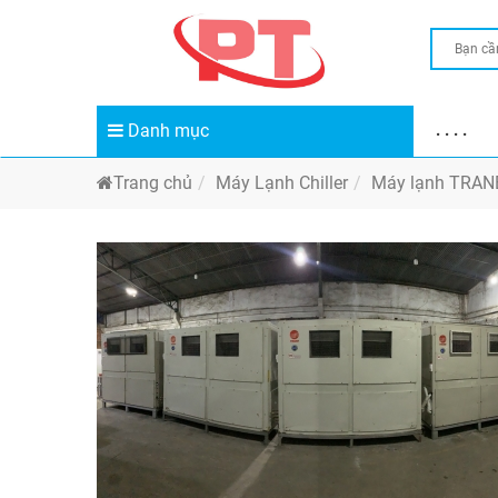
Danh mục
. . . .
Trang chủ
Máy Lạnh Chiller
Máy lạnh TRAN