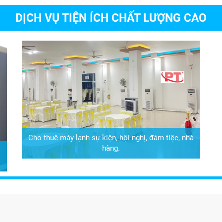
DỊCH VỤ TIỆN ÍCH CHẤT LƯỢNG CAO
Cho thuê máy lạnh sự kiện, hội nghị, đám tiệc, nhà
hàng.