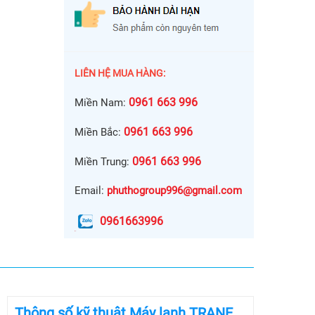
LIÊN HỆ MUA HÀNG:
0961 663 996
Miền Nam:
0961 663 996
Miền Bắc:
0961 663 996
Miền Trung:
Email:
phuthogroup996@gmail.com
0961663996
Thông số kỹ thuật Máy lạnh TRANE