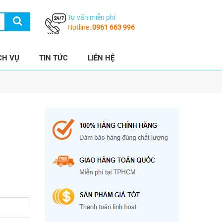
Tư vấn miễn phí
Hotline:
0961 663 996
CH VỤ
TIN TỨC
LIÊN HỆ