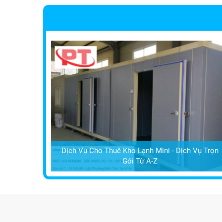
Dịch Vụ Cho Thuê Kho Lạnh Mini - Dịch Vụ Trọn
Gói Từ A-Z