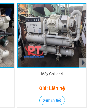
next
Máy Chiller 4
Giá: Liên hệ
Xem chi tiết