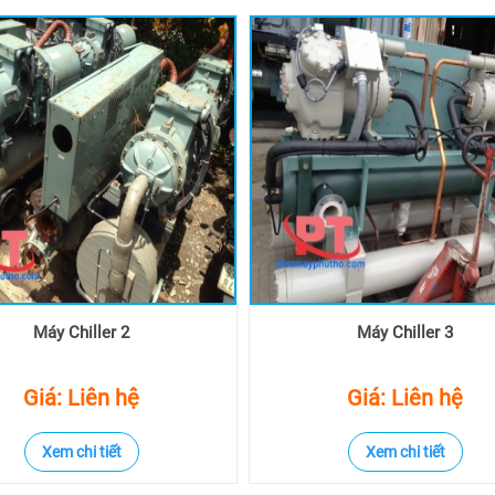
Máy Chiller 2
Máy Chiller 3
Giá: Liên hệ
Giá: Liên hệ
Xem chi tiết
Xem chi tiết