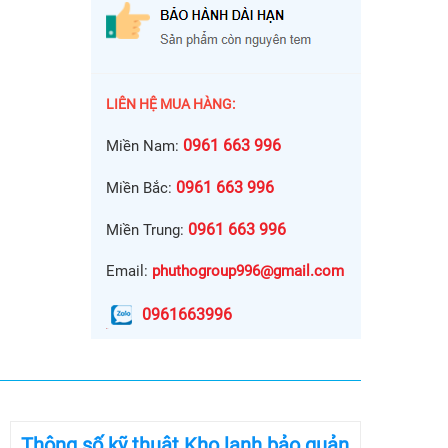
LIÊN HỆ MUA HÀNG:
0961 663 996
Miền Nam:
0961 663 996
Miền Bắc:
0961 663 996
Miền Trung:
Email:
phuthogroup996@gmail.com
0961663996
Thông số kỹ thuật Kho lạnh bảo quản