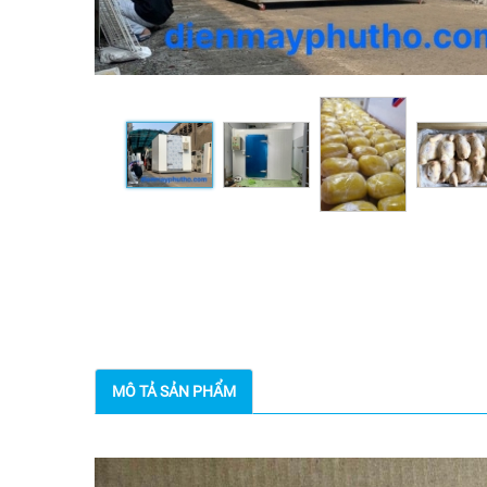
MÔ TẢ SẢN PHẨM