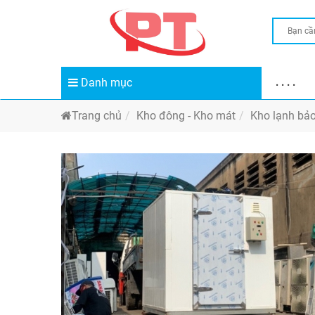
Danh mục
. . . .
Trang chủ
Kho đông - Kho mát
Kho lạnh bả