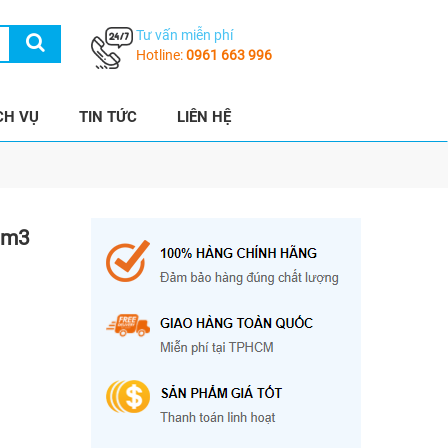
Tư vấn miễn phí
Hotline:
0961 663 996
CH VỤ
TIN TỨC
LIÊN HỆ
0m3