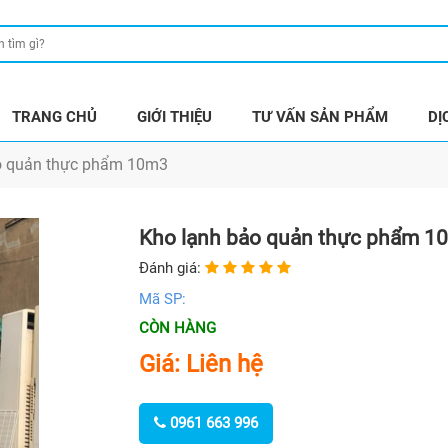
TRANG CHỦ
GIỚI THIỆU
TƯ VẤN SẢN PHẨM
DỊ
o quản thực phẩm 10m3
Kho lạnh bảo quản thực phẩm 1
Đánh giá:
Mã SP:
CÒN HÀNG
Giá: Liên hệ
0961 663 996