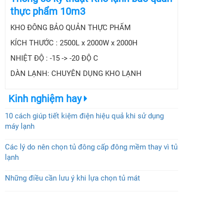
thực phẩm 10m3
KHO ĐÔNG BẢO QUẢN THỰC PHẨM
KÍCH THƯỚC : 2500L x 2000W x 2000H
NHIỆT ĐỘ : -15 -> -20 ĐỘ C
DÀN LẠNH: CHUYÊN DỤNG KHO LẠNH
Kinh nghiệm hay
10 cách giúp tiết kiệm điện hiệu quả khi sử dụng
máy lạnh
Các lý do nên chọn tủ đông cấp đông mềm thay vì tủ
lạnh
Những điều cần lưu ý khi lựa chọn tủ mát