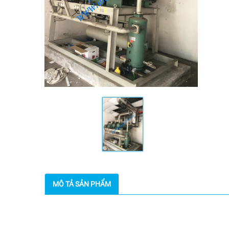
MÔ TẢ SẢN PHẨM