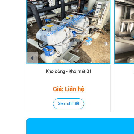
prev
Kho đông - Kho mát 01
Giá: Liên hệ
Xem chi tiết