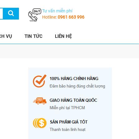
Tư vấn miễn phí
Hotline:
0961 663 996
CH VỤ
TIN TỨC
LIÊN HỆ