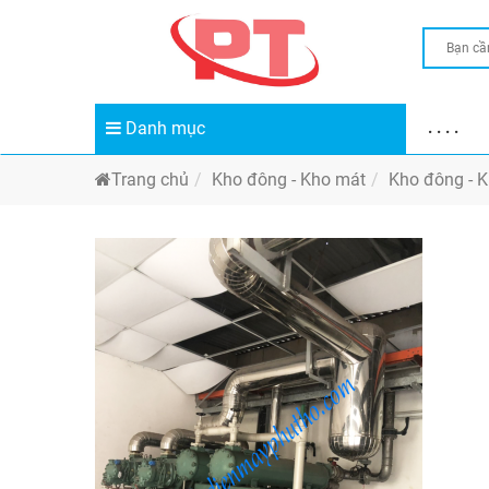
Danh mục
. . . .
Trang chủ
Kho đông - Kho mát
Kho đông - 