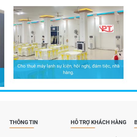
Cho thuê máy lạnh sự kiện, hội nghị, đám tiệc, nhà
hàng.
THÔNG TIN
HỖ TRỢ KHÁCH HÀNG