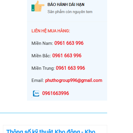
LIÊN HỆ MUA HÀNG:
0961 663 996
Miền Nam:
0961 663 996
Miền Bắc:
0961 663 996
Miền Trung:
Email:
phuthogroup996@gmail.com
0961663996
Thông số kỹ thuật Kho đông - Kho