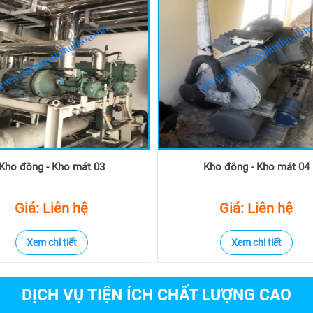
Kho đông - Kho mát 03
Kho đông - Kho mát 04
Giá: Liên hệ
Giá: Liên hệ
Xem chi tiết
Xem chi tiết
DỊCH VỤ TIỆN ÍCH CHẤT LƯỢNG CAO