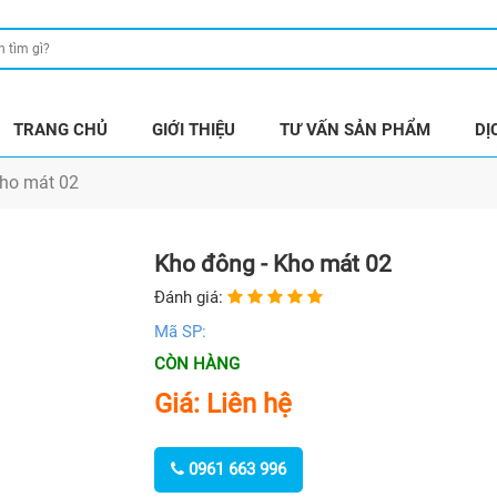
TRANG CHỦ
GIỚI THIỆU
TƯ VẤN SẢN PHẨM
DỊ
Kho mát 02
Kho đông - Kho mát 02
Đánh giá:
Mã SP:
CÒN HÀNG
Giá: Liên hệ
0961 663 996