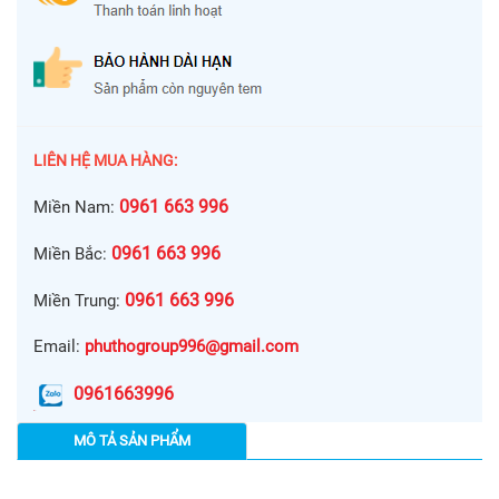
LIÊN HỆ MUA HÀNG:
0961 663 996
Miền Nam:
0961 663 996
Miền Bắc:
0961 663 996
Miền Trung:
Email:
phuthogroup996@gmail.com
0961663996
MÔ TẢ SẢN PHẨM