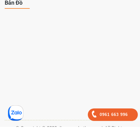
Bản Đồ
0961 663 996
© Copyright © 2020 dienmayphutho.com/, All Rights
Reservered