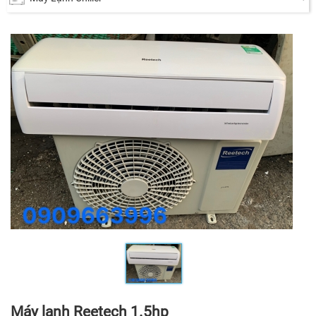
Máy lạnh Reetech 1.5hp