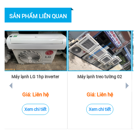
SẢN PHẨM LIÊN QUAN
Máy lạnh LG 1hp inverter
Máy lạnh treo tường 02
prev
next
Giá: Liên hệ
Giá: Liên hệ
Xem chi tiết
Xem chi tiết