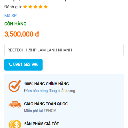
Đánh giá:
Mã SP:
CÒN HÀNG
3,500,000
đ
REETECH 1.5HP LÀM LẠNH NHANH
0961 663 996