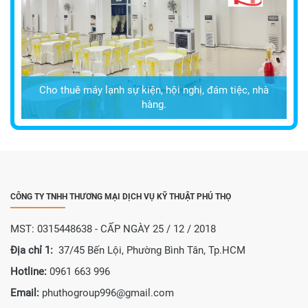
Cho thuê máy lạnh sự kiện, hội nghị, đám tiệc, nhà
hàng.
CÔNG TY TNHH THƯƠNG MẠI DỊCH VỤ KỸ THUẬT PHÚ THỌ
MST: 0315448638 - CẤP NGÀY 25 / 12 / 2018
Địa chỉ 1:
37/45 Bến Lội, Phường Bình Tân, Tp.HCM
Hotline:
0961 663 996
Email:
phuthogroup996@gmail.com