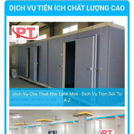
DỊCH VỤ TIỆN ÍCH CHẤT LƯỢNG CAO
Dịch Vụ Cho Thuê Kho Lạnh Mini - Dịch Vụ Trọn Gói Từ
A-Z