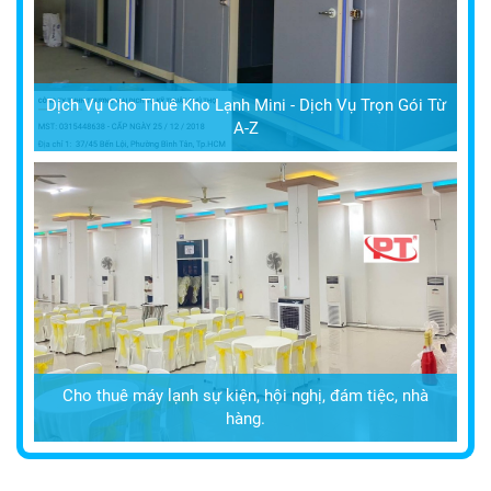
Dịch Vụ Cho Thuê Kho Lạnh Mini - Dịch Vụ Trọn Gói Từ
A-Z
Cho thuê máy lạnh sự kiện, hội nghị, đám tiệc, nhà
hàng.