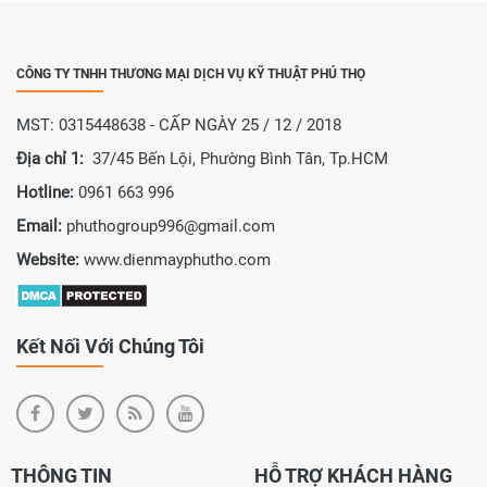
CÔNG TY TNHH THƯƠNG MẠI DỊCH VỤ KỸ THUẬT PHÚ THỌ
MST: 0315448638 - CẤP NGÀY 25 / 12 / 2018
Địa chỉ 1:
37/45 Bến Lội, Phường Bình Tân, Tp.HCM
Hotline:
0961 663 996
Email:
phuthogroup996@gmail.com
Website:
www.dienmayphutho.com
Kết Nối Với Chúng Tôi
THÔNG TIN
HỖ TRỢ KHÁCH HÀNG