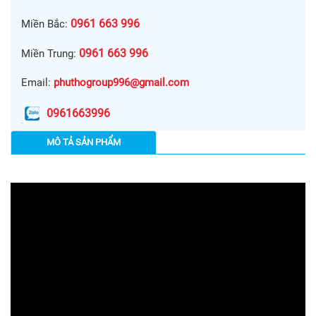
0961 663 996
Miền Bắc:
0961 663 996
Miền Trung:
Email:
phuthogroup996@gmail.com
0961663996
MÔ TẢ SẢN PHẨM