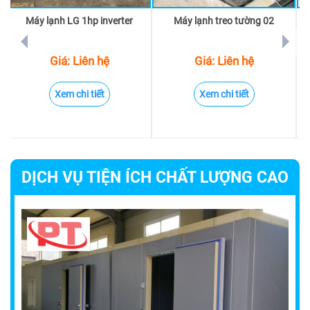
Máy lạnh LG 1hp inverter
Máy lạnh treo tường 02
prev
next
Giá: Liên hệ
Giá: Liên hệ
Xem chi tiết
Xem chi tiết
DỊCH VỤ TIỆN ÍCH CHẤT LƯỢNG CAO