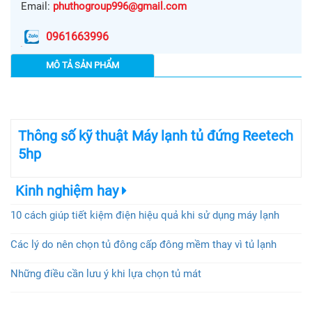
Email:
phuthogroup996@gmail.com
0961663996
MÔ TẢ SẢN PHẨM
Thông số kỹ thuật Máy lạnh tủ đứng Reetech
5hp
Kinh nghiệm hay
10 cách giúp tiết kiệm điện hiệu quả khi sử dụng máy lạnh
Các lý do nên chọn tủ đông cấp đông mềm thay vì tủ lạnh
Những điều cần lưu ý khi lựa chọn tủ mát