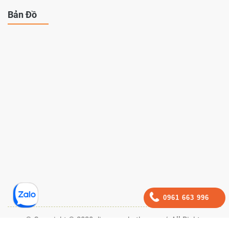
Bản Đồ
0961 663 996
© Copyright © 2020 dienmayphutho.com/, All Rights