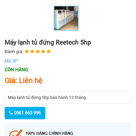
Máy lạnh tủ đứng Reetech 5hp
Đánh giá:
Mã SP:
CÒN HÀNG
Giá: Liên hệ
Máy lạnh tủ đứng 5hp bảo hành 12 tháng
0961 663 996