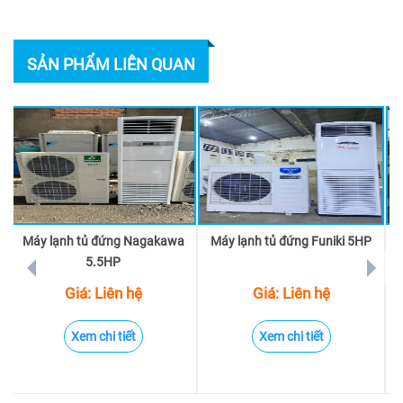
SẢN PHẨM LIÊN QUAN
Máy lạnh tủ đứng Nagakawa
Máy lạnh tủ đứng Funiki 5HP
prev
next
5.5HP
Giá: Liên hệ
Giá: Liên hệ
Xem chi tiết
Xem chi tiết