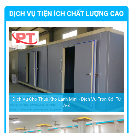
DỊCH VỤ TIỆN ÍCH CHẤT LƯỢNG CAO
Dịch Vụ Cho Thuê Kho Lạnh Mini - Dịch Vụ Trọn Gói Từ
A-Z