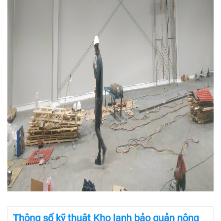
Thông số kỹ thuật Kho lạnh bảo quản nông