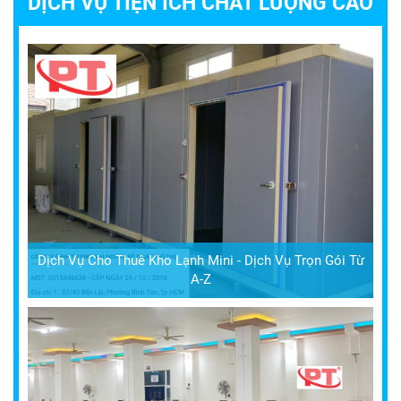
DỊCH VỤ TIỆN ÍCH CHẤT LƯỢNG CAO
Dịch Vụ Cho Thuê Kho Lạnh Mini - Dịch Vụ Trọn Gói Từ
A-Z