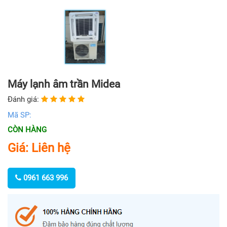
Máy lạnh âm trần Midea
Đánh giá:
Mã SP:
CÒN HÀNG
Giá: Liên hệ
0961 663 996