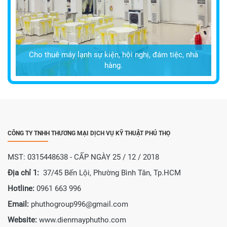
Cho thuê máy lạnh sự kiện, hội nghị, đám tiệc, nhà
hàng.
CÔNG TY TNHH THƯƠNG MẠI DỊCH VỤ KỸ THUẬT PHÚ THỌ
MST: 0315448638 - CẤP NGÀY 25 / 12 / 2018
Địa chỉ 1:
37/45 Bến Lội, Phường Bình Tân, Tp.HCM
Hotline:
0961 663 996
Email:
phuthogroup996@gmail.com
Website:
www.dienmayphutho.com