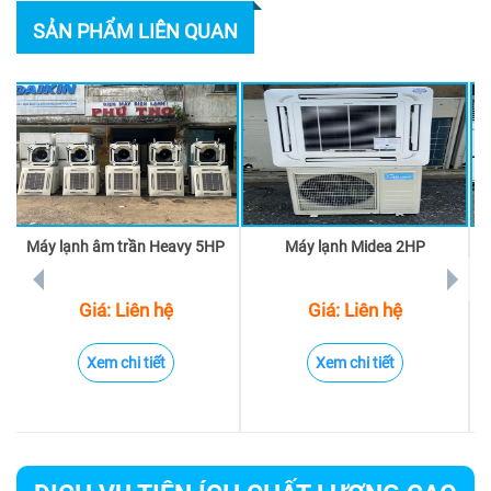
SẢN PHẨM LIÊN QUAN
Máy lạnh âm trần Heavy 5HP
Máy lạnh Midea 2HP
prev
next
Giá: Liên hệ
Giá: Liên hệ
Xem chi tiết
Xem chi tiết