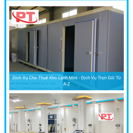
Dịch Vụ Cho Thuê Kho Lạnh Mini - Dịch Vụ Trọn Gói Từ
A-Z