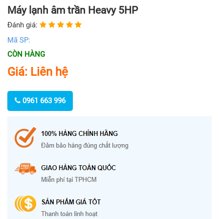
Máy lạnh âm trần Heavy 5HP
Đánh giá:
Mã SP:
CÒN HÀNG
Giá: Liên hệ
0961 663 996