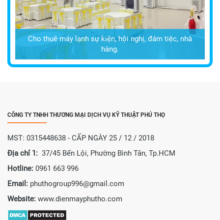
Cho thuê máy lạnh sự kiện, hội nghị, đám tiệc, nhà
hàng.
CÔNG TY TNHH THƯƠNG MẠI DỊCH VỤ KỸ THUẬT PHÚ THỌ
MST: 0315448638 - CẤP NGÀY 25 / 12 / 2018
Địa chỉ 1:
37/45 Bến Lội, Phường Bình Tân, Tp.HCM
Hotline:
0961 663 996
Email:
phuthogroup996@gmail.com
Website:
www.dienmayphutho.com