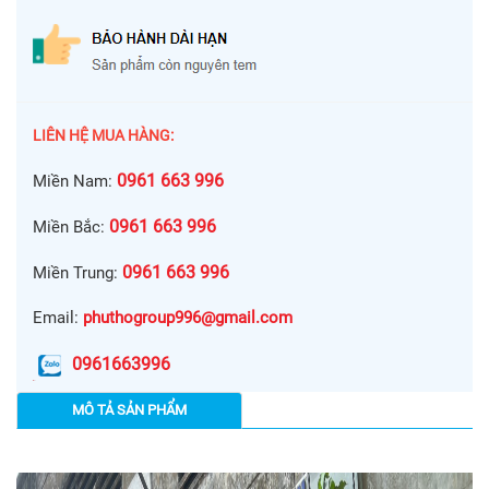
LIÊN HỆ MUA HÀNG:
0961 663 996
Miền Nam:
0961 663 996
Miền Bắc:
0961 663 996
Miền Trung:
Email:
phuthogroup996@gmail.com
0961663996
MÔ TẢ SẢN PHẨM