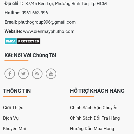
Địa chỉ 1:
37/45 Bến Lội, Phường Bình Tân, Tp.HCM
Hotline:
0961 663 996
Email:
phuthogroup996@gmail.com
Website:
www.dienmayphutho.com
Kết Nối Với Chúng Tôi
THÔNG TIN
HỖ TRỢ KHÁCH HÀNG
Giới Thiệu
Chính Sách Vận Chuyển
Dịch Vụ
Chính Sách Đổi Trả Hàng
Khuyến Mãi
Hướng Dẫn Mua Hàng