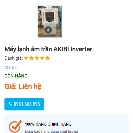
Máy lạnh âm trần AKIBI Inverter
Đánh giá:
Mã SP:
CÒN HÀNG
Giá: Liên hệ
0961 663 996