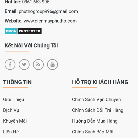
Hotline:
0961 663 996
Email:
phuthogroup996@gmail.com
Website:
www.dienmayphutho.com
Kết Nối Với Chúng Tôi
THÔNG TIN
HỖ TRỢ KHÁCH HÀNG
Giới Thiệu
Chính Sách Vận Chuyển
Dịch Vụ
Chính Sách Đổi Trả Hàng
Khuyến Mãi
Hướng Dẫn Mua Hàng
Liên Hệ
Chính Sách Bảo Mật