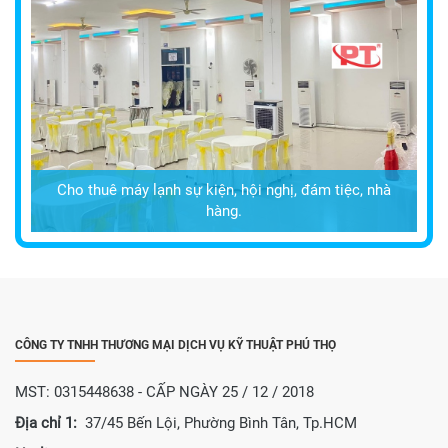
Cho thuê máy lạnh sự kiện, hội nghị, đám tiệc, nhà
hàng.
CÔNG TY TNHH THƯƠNG MẠI DỊCH VỤ KỸ THUẬT PHÚ THỌ
MST: 0315448638 - CẤP NGÀY 25 / 12 / 2018
Địa chỉ 1:
37/45 Bến Lội, Phường Bình Tân, Tp.HCM