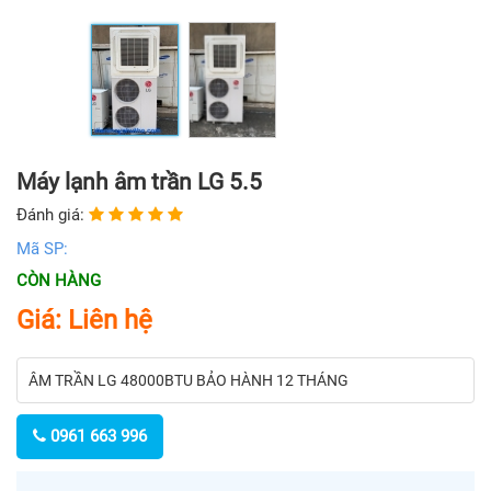
Máy lạnh âm trần LG 5.5
Đánh giá:
Mã SP:
CÒN HÀNG
Giá: Liên hệ
ÂM TRẦN LG 48000BTU BẢO HÀNH 12 THÁNG
0961 663 996