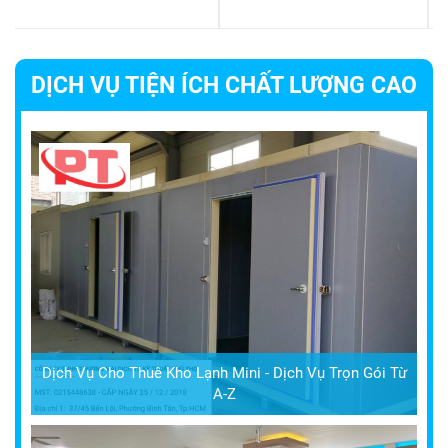
DỊCH VỤ TIỆN ÍCH CHẤT LƯỢNG CAO
Dịch Vụ Cho Thuê Kho Lạnh Mini - Dịch Vụ Trọn Gói Từ
A-Z