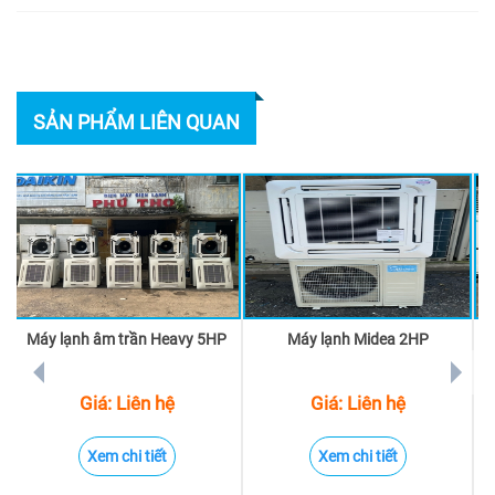
SẢN PHẨM LIÊN QUAN
Máy lạnh âm trần Heavy 5HP
Máy lạnh Midea 2HP
prev
next
Giá: Liên hệ
Giá: Liên hệ
Xem chi tiết
Xem chi tiết