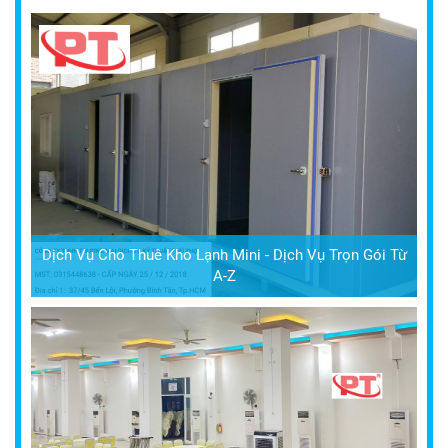
Dịch Vụ Cho Thuê Kho Lạnh Mini - Dịch Vụ Trọn Gói Từ
A-Z