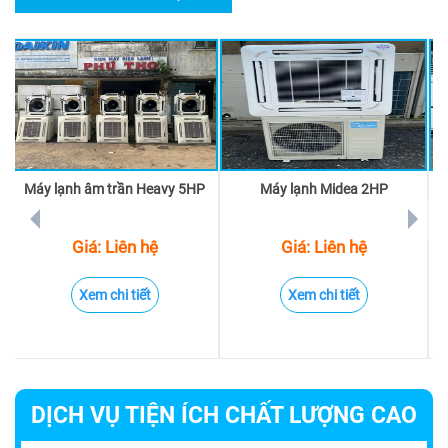
Máy lạnh âm trần Heavy 5HP
Máy lạnh Midea 2HP
prev
next
Giá: Liên hệ
Giá: Liên hệ
Xem chi tiết
Xem chi tiết
DỊCH VỤ TIỆN ÍCH CHẤT LƯỢNG CAO