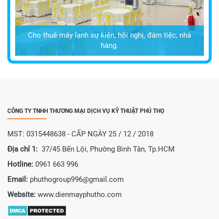
Cho thuê máy lạnh sự kiện, hội nghị, đám tiệc, nhà
hàng.
CÔNG TY TNHH THƯƠNG MẠI DỊCH VỤ KỸ THUẬT PHÚ THỌ
MST: 0315448638 - CẤP NGÀY 25 / 12 / 2018
Địa chỉ 1:
37/45 Bến Lội, Phường Bình Tân, Tp.HCM
Hotline:
0961 663 996
Email:
phuthogroup996@gmail.com
Website:
www.dienmayphutho.com