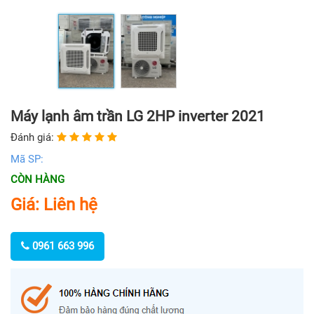
Máy lạnh âm trần LG 2HP inverter 2021
Đánh giá:
Mã SP:
CÒN HÀNG
Giá: Liên hệ
0961 663 996