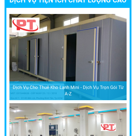
DỊCH VỤ TIỆN ÍCH CHẤT LƯỢNG CAO
Dịch Vụ Cho Thuê Kho Lạnh Mini - Dịch Vụ Trọn Gói Từ
A-Z