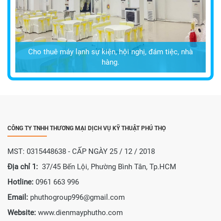
Cho thuê máy lạnh sự kiện, hội nghị, đám tiệc, nhà
hàng.
CÔNG TY TNHH THƯƠNG MẠI DỊCH VỤ KỸ THUẬT PHÚ THỌ
MST: 0315448638 - CẤP NGÀY 25 / 12 / 2018
Địa chỉ 1:
37/45 Bến Lội, Phường Bình Tân, Tp.HCM
Hotline:
0961 663 996
Email:
phuthogroup996@gmail.com
Website:
www.dienmayphutho.com