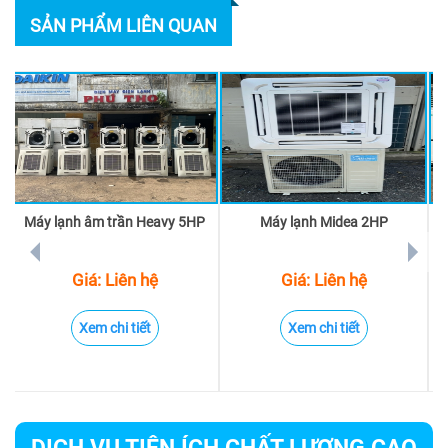
SẢN PHẨM LIÊN QUAN
Máy lạnh âm trần Heavy 5HP
Máy lạnh Midea 2HP
prev
next
Giá: Liên hệ
Giá: Liên hệ
Xem chi tiết
Xem chi tiết