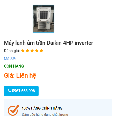
Máy lạnh âm trần Daikin 4HP inverter
Đánh giá:
Mã SP:
CÒN HÀNG
Giá: Liên hệ
0961 663 996