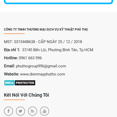
CÔNG TY TNHH THƯƠNG MẠI DỊCH VỤ KỸ THUẬT PHÚ THỌ
MST: 0315448638 - CẤP NGÀY 25 / 12 / 2018
Địa chỉ 1:
37/45 Bến Lội, Phường Bình Tân, Tp.HCM
Hotline:
0961 663 996
Email:
phuthogroup996@gmail.com
Website:
www.dienmayphutho.com
Kết Nối Với Chúng Tôi