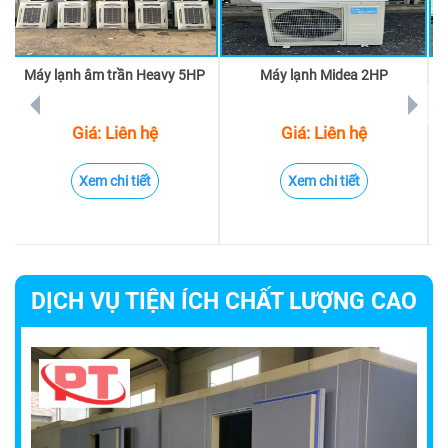
Máy lạnh âm trần Heavy 5HP
Máy lạnh Midea 2HP
prev
next
Giá: Liên hệ
Giá: Liên hệ
Xem chi tiết
Xem chi tiết
DỊCH VỤ TIỆN ÍCH CHẤT LƯỢNG CAO