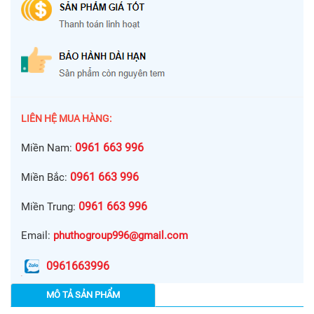
LIÊN HỆ MUA HÀNG:
0961 663 996
Miền Nam:
0961 663 996
Miền Bắc:
0961 663 996
Miền Trung:
Email:
phuthogroup996@gmail.com
0961663996
MÔ TẢ SẢN PHẨM