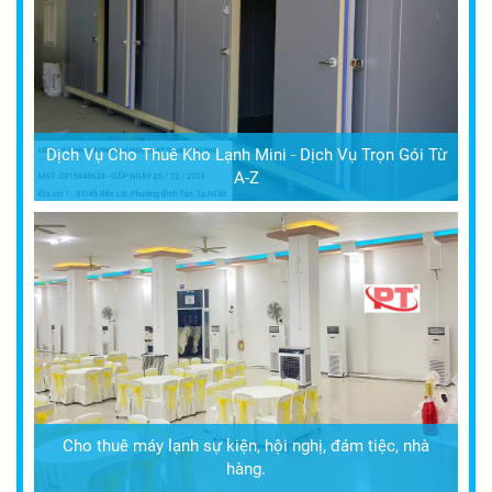
Dịch Vụ Cho Thuê Kho Lạnh Mini - Dịch Vụ Trọn Gói Từ
A-Z
Cho thuê máy lạnh sự kiện, hội nghị, đám tiệc, nhà
hàng.