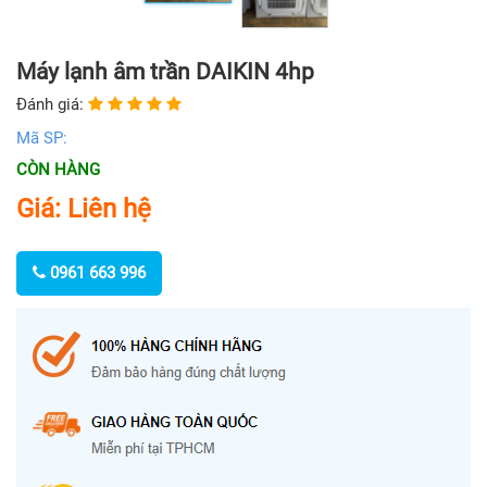
Máy lạnh âm trần DAIKIN 4hp
Đánh giá:
Mã SP:
CÒN HÀNG
Giá: Liên hệ
0961 663 996