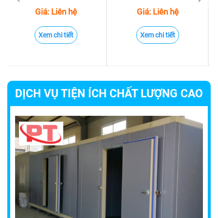
Giá: Liên hệ
Giá: Liên hệ
Xem chi tiết
Xem chi tiết
DỊCH VỤ TIỆN ÍCH CHẤT LƯỢNG CAO