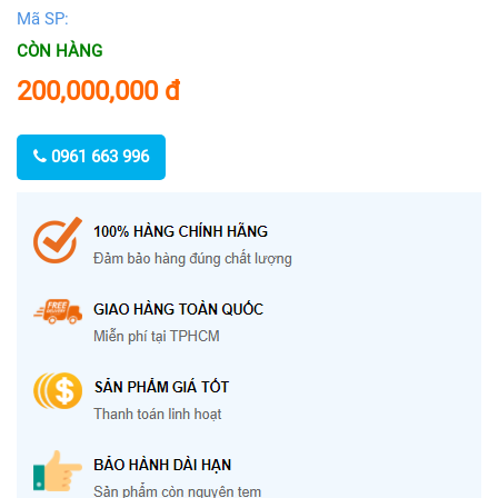
Mã SP:
CÒN HÀNG
200,000,000
đ
0961 663 996