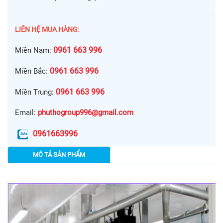
LIÊN HỆ MUA HÀNG:
0961 663 996
Miền Nam:
0961 663 996
Miền Bắc:
0961 663 996
Miền Trung:
Email:
phuthogroup996@gmail.com
0961663996
MÔ TẢ SẢN PHẨM