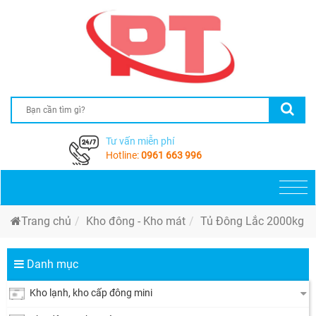
Tư vấn miễn phí
Hotline:
0961 663 996
Togg
navi
Trang chủ
Kho đông - Kho mát
Tủ Đông Lắc 2000kg
Danh mục
Kho lạnh, kho cấp đông mini