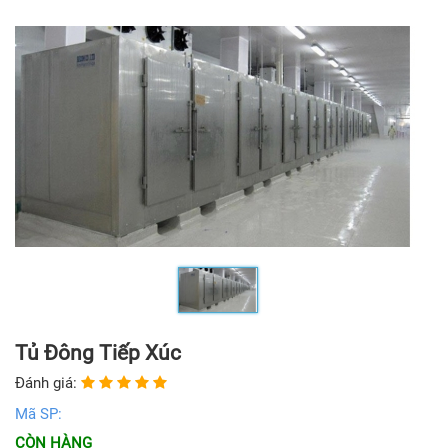
Tủ Đông Tiếp Xúc
Đánh giá:
Mã SP:
CÒN HÀNG