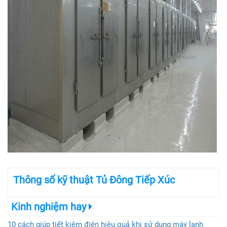
Thông số kỹ thuật Tủ Đông Tiếp Xúc
Kinh nghiệm hay
10 cách giúp tiết kiệm điện hiệu quả khi sử dụng máy lạnh