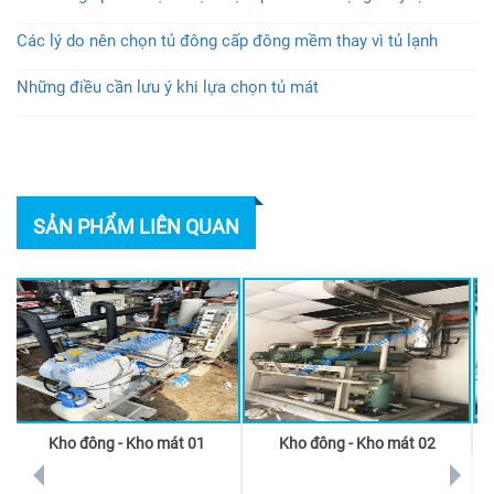
Các lý do nên chọn tủ đông cấp đông mềm thay vì tủ lạnh
Những điều cần lưu ý khi lựa chọn tủ mát
SẢN PHẨM LIÊN QUAN
Kho đông - Kho mát 01
Kho đông - Kho mát 02
prev
next