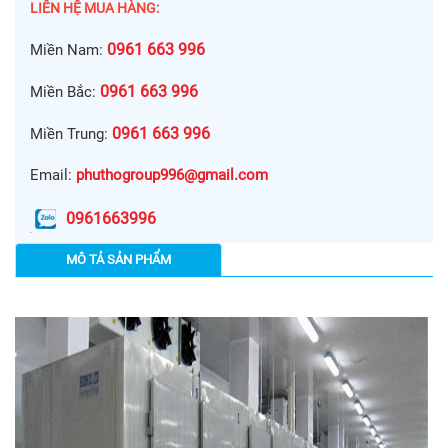
LIÊN HỆ MUA HÀNG:
0961 663 996
Miền Nam:
0961 663 996
Miền Bắc:
0961 663 996
Miền Trung:
Email:
phuthogroup996@gmail.com
0961663996
MÔ TẢ SẢN PHẨM