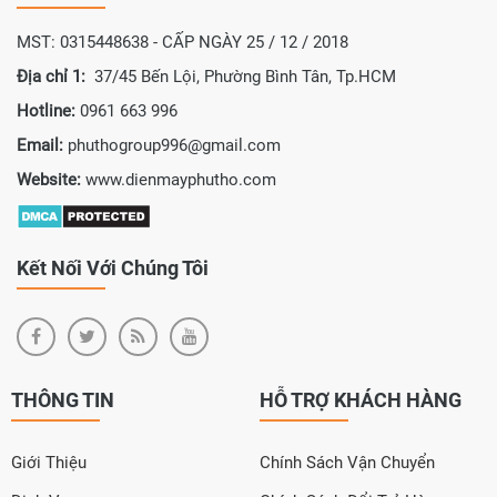
MST: 0315448638 - CẤP NGÀY 25 / 12 / 2018
Địa chỉ 1:
37/45 Bến Lội, Phường Bình Tân, Tp.HCM
Hotline:
0961 663 996
Email:
phuthogroup996@gmail.com
Website:
www.dienmayphutho.com
Kết Nối Với Chúng Tôi
THÔNG TIN
HỖ TRỢ KHÁCH HÀNG
Giới Thiệu
Chính Sách Vận Chuyển