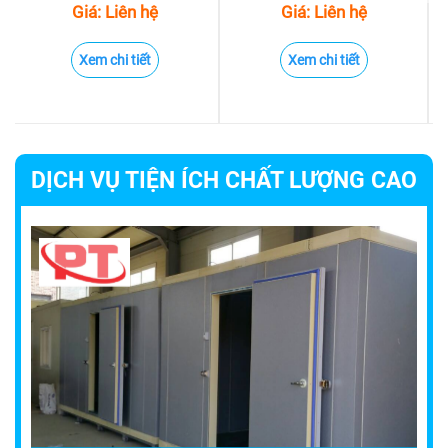
Giá: Liên hệ
Giá: Liên hệ
Xem chi tiết
Xem chi tiết
DỊCH VỤ TIỆN ÍCH CHẤT LƯỢNG CAO