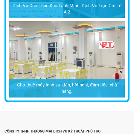
Dịch Vụ Cho Thuê Kho Lạnh Mini - Dịch Vụ Trọn Gói Từ
A-Z
Cho thuê máy lạnh sự kiện, hội nghị, đám tiệc, nhà
hàng.
CÔNG TY TNHH THƯƠNG MẠI DỊCH VỤ KỸ THUẬT PHÚ THỌ