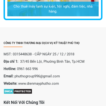
Cho thuê máy lạnh sự kiện, hội nghị, đám tiệc, nhà
hàng.
CÔNG TY TNHH THƯƠNG MẠI DỊCH VỤ KỸ THUẬT PHÚ THỌ
MST: 0315448638 - CẤP NGÀY 25 / 12 / 2018
Địa chỉ 1:
37/45 Bến Lội, Phường Bình Tân, Tp.HCM
Hotline:
0961 663 996
Email:
phuthogroup996@gmail.com
Website:
www.dienmayphutho.com
Kết Nối Với Chúng Tôi