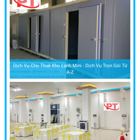
Dịch Vụ Cho Thuê Kho Lạnh Mini - Dịch Vụ Trọn Gói Từ
A-Z