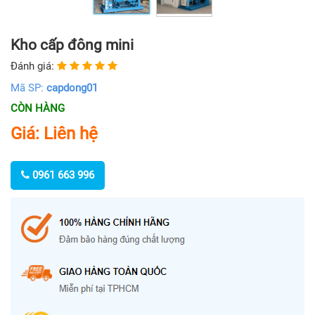
Kho cấp đông mini
Đánh giá:
Mã SP:
capdong01
CÒN HÀNG
Giá: Liên hệ
0961 663 996