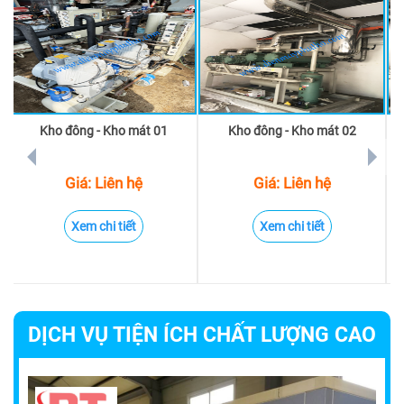
Kho đông - Kho mát 01
Kho đông - Kho mát 02
prev
next
Giá: Liên hệ
Giá: Liên hệ
Xem chi tiết
Xem chi tiết
DỊCH VỤ TIỆN ÍCH CHẤT LƯỢNG CAO