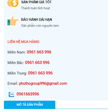
LIÊN HỆ MUA HÀNG:
0961 663 996
Miền Nam:
0961 663 996
Miền Bắc:
0961 663 996
Miền Trung:
Email:
phuthogroup996@gmail.com
0961663996
MÔ TẢ SẢN PHẨM