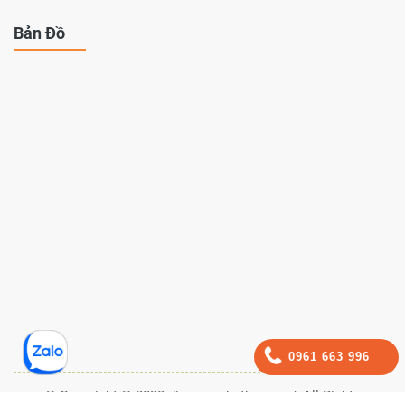
Bản Đồ
0961 663 996
© Copyright © 2020 dienmayphutho.com/, All Rights