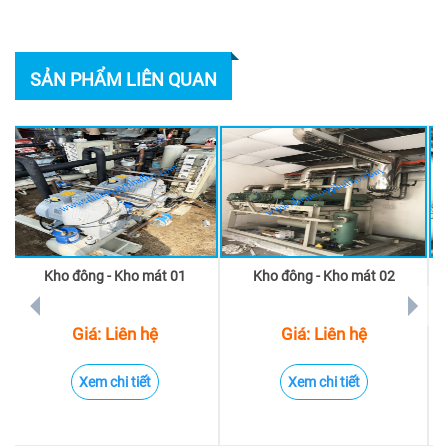
SẢN PHẨM LIÊN QUAN
Kho đông - Kho mát 01
Kho đông - Kho mát 02
prev
next
Giá: Liên hệ
Giá: Liên hệ
Xem chi tiết
Xem chi tiết