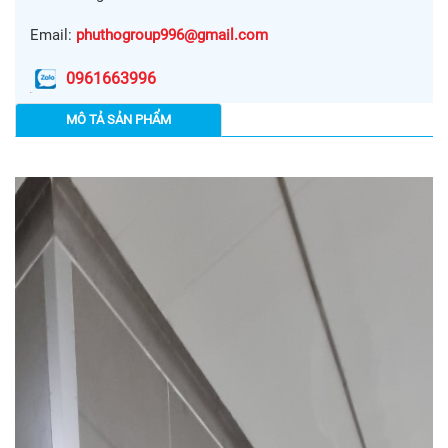
Email:
phuthogroup996@gmail.com
0961663996
MÔ TẢ SẢN PHẨM