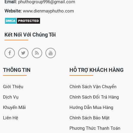
Email:
phuthogroup996@gmail.com
Website:
www.dienmayphutho.com
Kết Nối Với Chúng Tôi
THÔNG TIN
HỖ TRỢ KHÁCH HÀNG
Giới Thiệu
Chính Sách Vận Chuyển
Dịch Vụ
Chính Sách Đổi Trả Hàng
Khuyến Mãi
Hướng Dẫn Mua Hàng
Liên Hệ
Chính Sách Bảo Mật
Phương Thức Thanh Toán