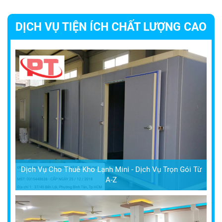
DỊCH VỤ TIỆN ÍCH CHẤT LƯỢNG CAO
Dịch Vụ Cho Thuê Kho Lạnh Mini - Dịch Vụ Trọn Gói Từ
A-Z