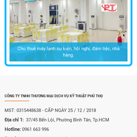
Cho thuê máy lạnh sự kiện, hội nghị, đám tiệc, nhà
hàng.
CÔNG TY TNHH THƯƠNG MẠI DỊCH VỤ KỸ THUẬT PHÚ THỌ
MST: 0315448638 - CẤP NGÀY 25 / 12 / 2018
Địa chỉ 1:
37/45 Bến Lội, Phường Bình Tân, Tp.HCM
Hotline:
0961 663 996