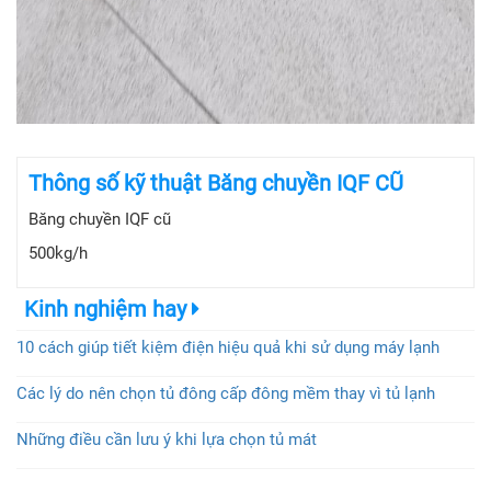
Thông số kỹ thuật Băng chuyền IQF CŨ
Băng chuyền IQF cũ
500kg/h
Kinh nghiệm hay
10 cách giúp tiết kiệm điện hiệu quả khi sử dụng máy lạnh
Các lý do nên chọn tủ đông cấp đông mềm thay vì tủ lạnh
Những điều cần lưu ý khi lựa chọn tủ mát