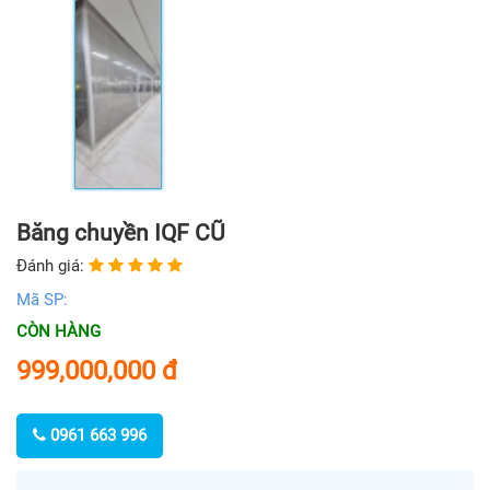
Băng chuyền IQF CŨ
Đánh giá:
Mã SP:
CÒN HÀNG
999,000,000
đ
0961 663 996