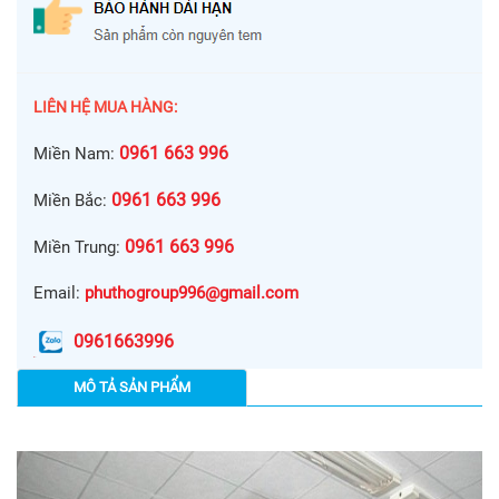
LIÊN HỆ MUA HÀNG:
0961 663 996
Miền Nam:
0961 663 996
Miền Bắc:
0961 663 996
Miền Trung:
Email:
phuthogroup996@gmail.com
0961663996
MÔ TẢ SẢN PHẨM