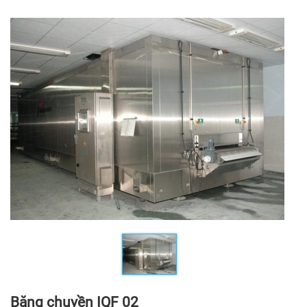
Băng chuyền IQF 02