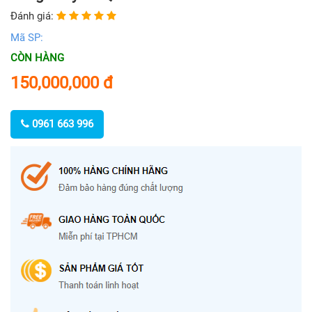
Đánh giá:
Mã SP:
CÒN HÀNG
150,000,000
đ
0961 663 996