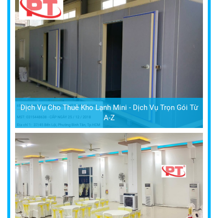
Dịch Vụ Cho Thuê Kho Lạnh Mini - Dịch Vụ Trọn Gói Từ
A-Z