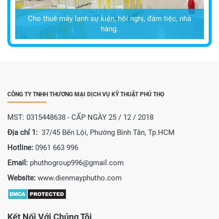
Cho thuê máy lạnh sự kiện, hội nghị, đám tiệc, nhà
hàng.
CÔNG TY TNHH THƯƠNG MẠI DỊCH VỤ KỸ THUẬT PHÚ THỌ
MST: 0315448638 - CẤP NGÀY 25 / 12 / 2018
Địa chỉ 1:
37/45 Bến Lội, Phường Bình Tân, Tp.HCM
Hotline:
0961 663 996
Email:
phuthogroup996@gmail.com
Website:
www.dienmayphutho.com
Kết Nối Với Chúng Tôi