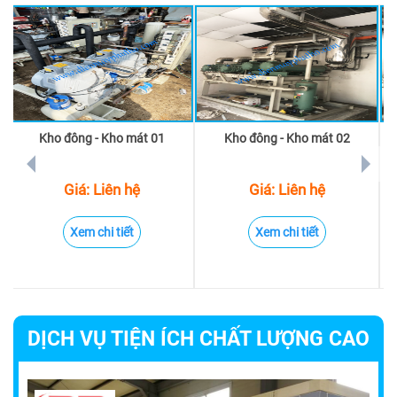
Kho đông - Kho mát 01
Kho đông - Kho mát 02
prev
next
Giá: Liên hệ
Giá: Liên hệ
Xem chi tiết
Xem chi tiết
DỊCH VỤ TIỆN ÍCH CHẤT LƯỢNG CAO