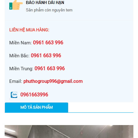
LIÊN HỆ MUA HÀNG:
0961 663 996
Miền Nam:
0961 663 996
Miền Bắc:
0961 663 996
Miền Trung:
Email:
phuthogroup996@gmail.com
0961663996
MÔ TẢ SẢN PHẨM