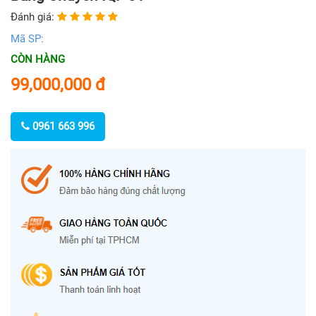
Đánh giá:
Mã SP:
CÒN HÀNG
99,000,000
đ
0961 663 996