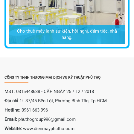
Cho thuê máy lạnh sự kiện, hội nghị, đám tiệc, nhà
hàng.
CÔNG TY TNHH THƯƠNG MẠI DỊCH VỤ KỸ THUẬT PHÚ THỌ
MST: 0315448638 - CẤP NGÀY 25 / 12 / 2018
Địa chỉ 1:
37/45 Bến Lội, Phường Bình Tân, Tp.HCM
Hotline:
0961 663 996
Email:
phuthogroup996@gmail.com
Website:
www.dienmayphutho.com