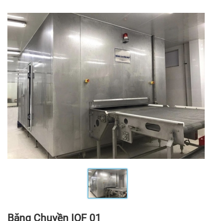
Băng Chuyền IQF 01