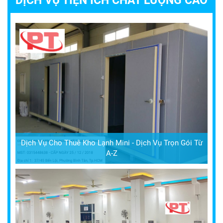
Dịch Vụ Cho Thuê Kho Lạnh Mini - Dịch Vụ Trọn Gói Từ
A-Z