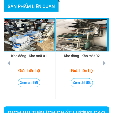
SẢN PHẨM LIÊN QUAN
Kho đông - Kho mát 01
Kho đông - Kho mát 02
prev
next
Giá: Liên hệ
Giá: Liên hệ
Xem chi tiết
Xem chi tiết
DỊCH VỤ TIỆN ÍCH CHẤT LƯỢNG CAO