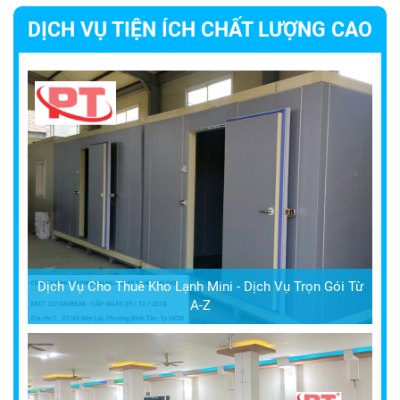
DỊCH VỤ TIỆN ÍCH CHẤT LƯỢNG CAO
Dịch Vụ Cho Thuê Kho Lạnh Mini - Dịch Vụ Trọn Gói Từ
A-Z