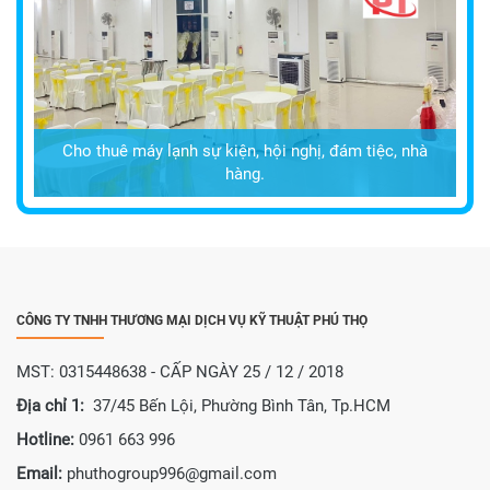
Cho thuê máy lạnh sự kiện, hội nghị, đám tiệc, nhà
hàng.
CÔNG TY TNHH THƯƠNG MẠI DỊCH VỤ KỸ THUẬT PHÚ THỌ
MST: 0315448638 - CẤP NGÀY 25 / 12 / 2018
Địa chỉ 1:
37/45 Bến Lội, Phường Bình Tân, Tp.HCM
Hotline:
0961 663 996
Email:
phuthogroup996@gmail.com