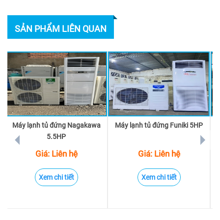
SẢN PHẨM LIÊN QUAN
Máy lạnh tủ đứng Nagakawa
Máy lạnh tủ đứng Funiki 5HP
prev
next
5.5HP
Giá: Liên hệ
Giá: Liên hệ
Xem chi tiết
Xem chi tiết