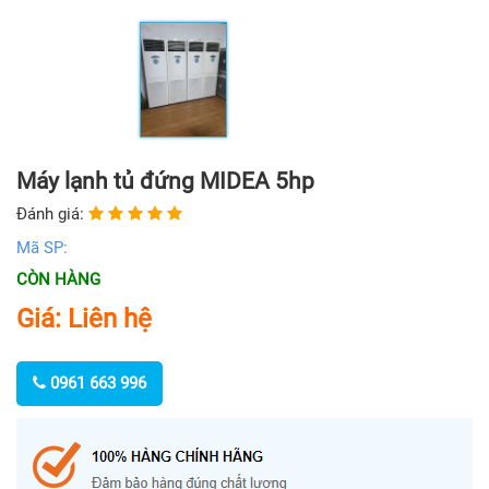
Máy lạnh tủ đứng MIDEA 5hp
Đánh giá:
Mã SP:
CÒN HÀNG
Giá: Liên hệ
0961 663 996