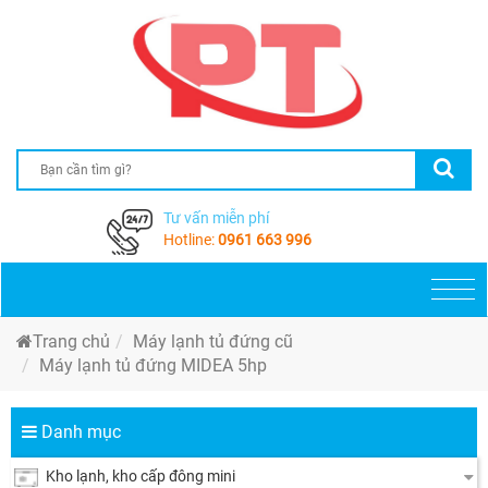
Tư vấn miễn phí
Hotline:
0961 663 996
Togg
navi
Trang chủ
Máy lạnh tủ đứng cũ
Máy lạnh tủ đứng MIDEA 5hp
Danh mục
Kho lạnh, kho cấp đông mini