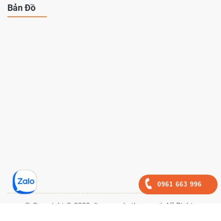
Bản Đồ
0961 663 996
© Copyright © 2020 dienmayphutho.com/, All Rights
Reservered