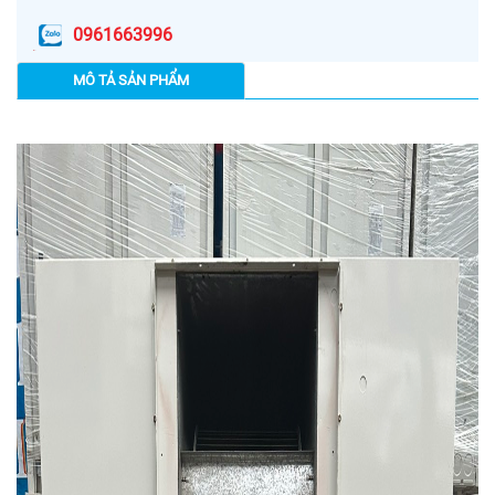
0961663996
MÔ TẢ SẢN PHẨM