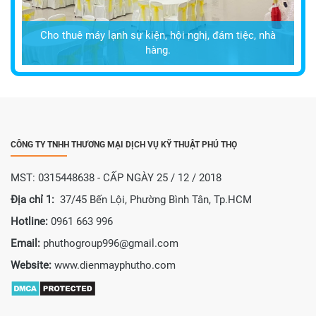
Cho thuê máy lạnh sự kiện, hội nghị, đám tiệc, nhà
hàng.
CÔNG TY TNHH THƯƠNG MẠI DỊCH VỤ KỸ THUẬT PHÚ THỌ
MST: 0315448638 - CẤP NGÀY 25 / 12 / 2018
Địa chỉ 1:
37/45 Bến Lội, Phường Bình Tân, Tp.HCM
Hotline:
0961 663 996
Email:
phuthogroup996@gmail.com
Website:
www.dienmayphutho.com