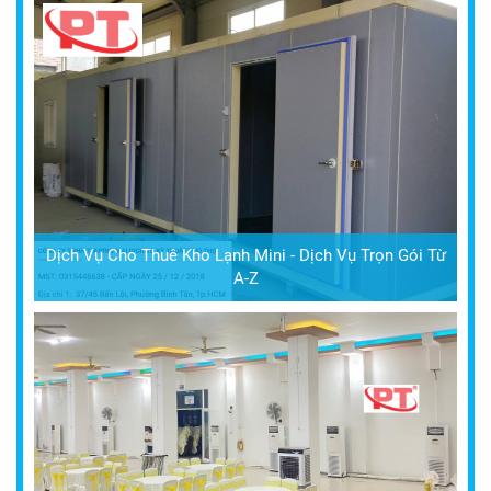
Dịch Vụ Cho Thuê Kho Lạnh Mini - Dịch Vụ Trọn Gói Từ
A-Z