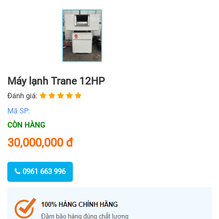
Máy lạnh Trane 12HP
Đánh giá:
Mã SP:
CÒN HÀNG
30,000,000
đ
0961 663 996