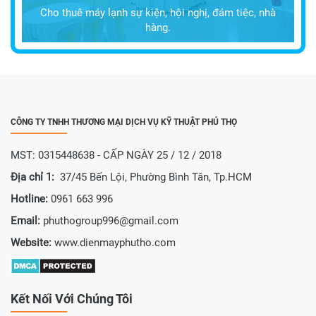
Cho thuê máy lạnh sự kiện, hội nghị, đám tiệc, nhà
hàng.
CÔNG TY TNHH THƯƠNG MẠI DỊCH VỤ KỸ THUẬT PHÚ THỌ
MST: 0315448638 - CẤP NGÀY 25 / 12 / 2018
Địa chỉ 1:
37/45 Bến Lội, Phường Bình Tân, Tp.HCM
Hotline:
0961 663 996
Email:
phuthogroup996@gmail.com
Website:
www.dienmayphutho.com
Kết Nối Với Chúng Tôi