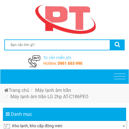
Tư vấn miễn phí
Hotline:
0961 663 996
Togg
navi
Trang chủ
Máy lạnh âm trần
Máy lạnh âm trần LG 2hp AT-C186PEO
Danh mục
Kho lạnh, kho cấp đông mini