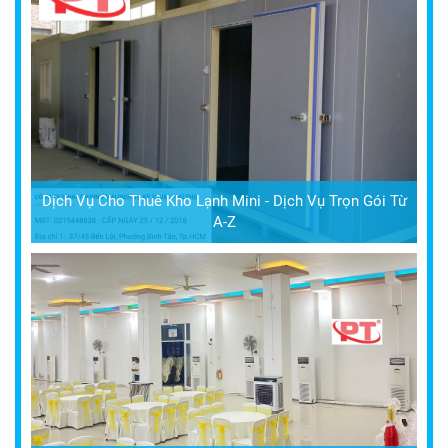
Dịch Vụ Cho Thuê Kho Lạnh Mini - Dịch Vụ Trọn Gói Từ
A-Z