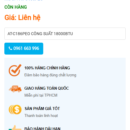
CÒN HÀNG
Giá: Liên hệ
AT-C186PEO CÔNG SUẤT 18000BTU
0961 663 996