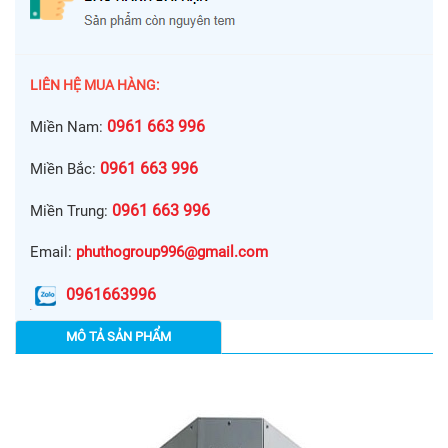
LIÊN HỆ MUA HÀNG:
0961 663 996
Miền Nam:
0961 663 996
Miền Bắc:
0961 663 996
Miền Trung:
Email:
phuthogroup996@gmail.com
0961663996
MÔ TẢ SẢN PHẨM