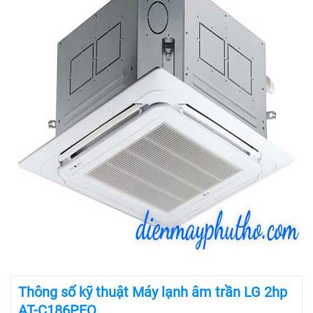
Thông số kỹ thuật Máy lạnh âm trần LG 2hp
AT-C186PEO