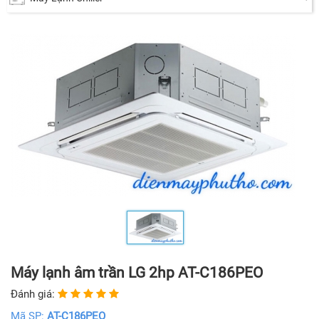
Máy lạnh âm trần LG 2hp AT-C186PEO
Đánh giá:
Mã SP:
AT-C186PEO