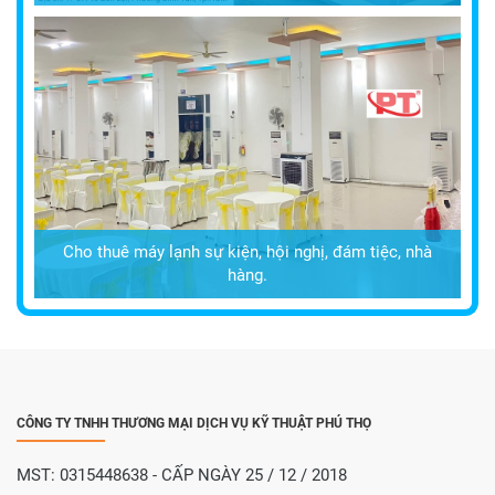
Cho thuê máy lạnh sự kiện, hội nghị, đám tiệc, nhà
hàng.
CÔNG TY TNHH THƯƠNG MẠI DỊCH VỤ KỸ THUẬT PHÚ THỌ
MST: 0315448638 - CẤP NGÀY 25 / 12 / 2018