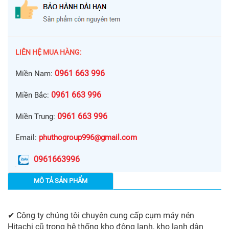
LIÊN HỆ MUA HÀNG:
0961 663 996
Miền Nam:
0961 663 996
Miền Bắc:
0961 663 996
Miền Trung:
Email:
phuthogroup996@gmail.com
0961663996
MÔ TẢ SẢN PHẨM
✔ Công ty chúng tôi chuyên cung cấp cụm máy nén
Hitachi cũ trong hệ thống kho đông lạnh, kho lạnh dân