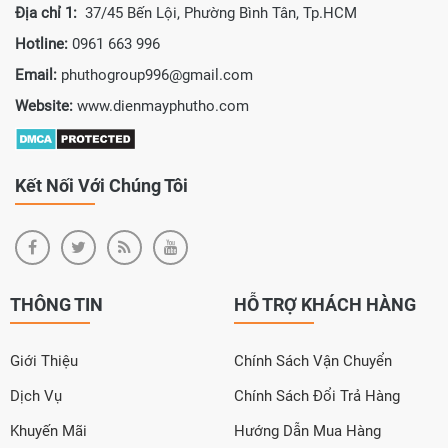
Địa chỉ 1:
37/45 Bến Lội, Phường Bình Tân, Tp.HCM
Hotline:
0961 663 996
Email:
phuthogroup996@gmail.com
Website:
www.dienmayphutho.com
Kết Nối Với Chúng Tôi
THÔNG TIN
HỖ TRỢ KHÁCH HÀNG
Giới Thiệu
Chính Sách Vận Chuyển
Dịch Vụ
Chính Sách Đổi Trả Hàng
Khuyến Mãi
Hướng Dẫn Mua Hàng