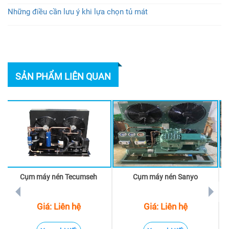
Những điều cần lưu ý khi lựa chọn tủ mát
SẢN PHẨM LIÊN QUAN
Cụm máy nén Tecumseh
Cụm máy nén Sanyo
prev
next
Giá: Liên hệ
Giá: Liên hệ