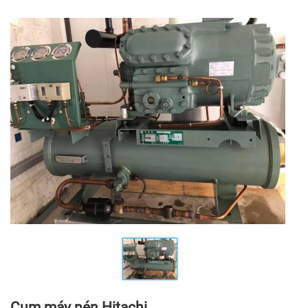
Cụm máy nén Hitachi