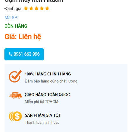
Đánh giá:
Mã SP:
CÒN HÀNG
Giá: Liên hệ
0961 663 996