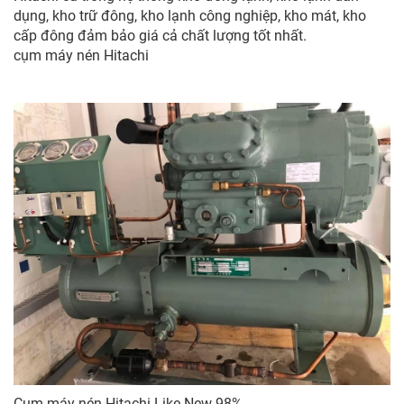
dụng, kho trữ đông, kho lạnh công nghiệp, kho mát, kho
cấp đông đảm bảo giá cả chất lượng tốt nhất.
cụm máy nén Hitachi
Cụm máy nén Hitachi Like New 98%